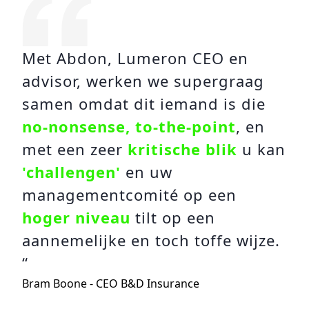
Met Abdon, Lumeron CEO en
advisor, werken we supergraag
samen omdat dit iemand is die
no-nonsense, to-the-point
, en
met een zeer
kritische blik
u kan
'challengen'
en uw
managementcomité op een
hoger niveau
tilt op een
aannemelijke en toch toffe wijze.
“
Bram Boone - CEO B&D Insurance